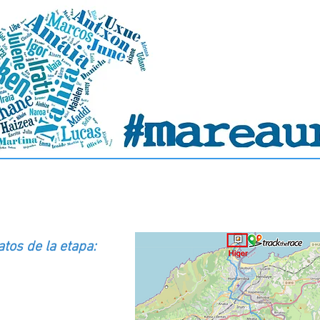
): Bera-Higer Lurmuturra (30km)
atos de la etapa: