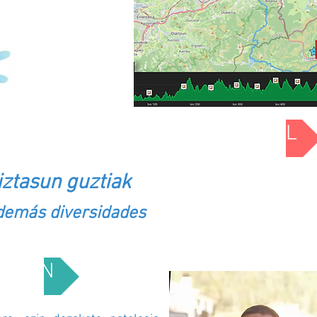
NALA / DIVERSIDAD FUNCIONAL
iztasun guztiak
 demás diversidades
PCIÓN