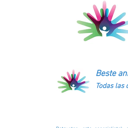
ANIZTASUN FUNTZIO
Beste an
Todas las
AZALPENA / DESCRI