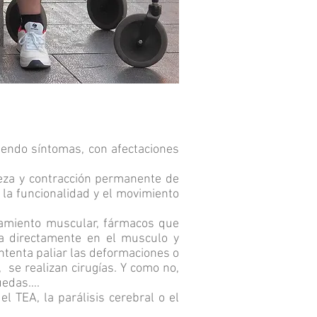
ciendo síntomas, con afectaciones
eza y contracción permanente de
 la funcionalidad y el movimiento
iramiento muscular, fármacos que
cta directamente en el musculo y
intenta paliar las deformaciones o
 se realizan cirugías. Y como no,
ruedas….
 TEA, la parálisis cerebral o el