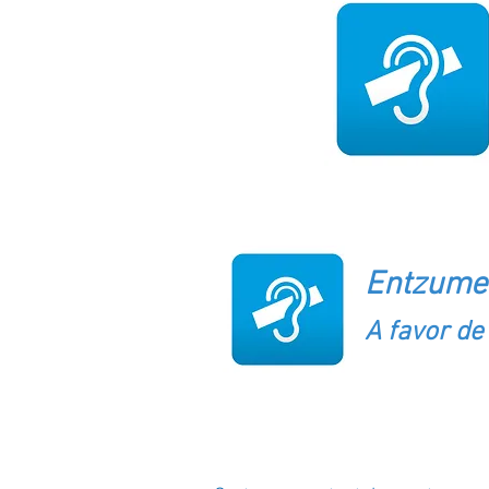
ANIZTASUN FUNTZIO
Entzumen
A favor de
AZALPENA / DESCRI