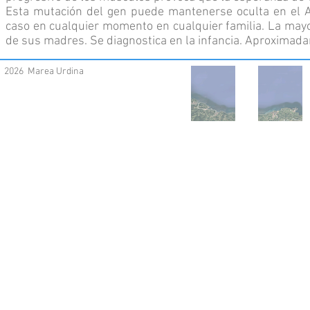
Esta mutación del gen puede mantenerse oculta en el 
caso en cualquier momento en cualquier familia. La may
de sus madres. Se diagnostica en la infancia. Aproxima
2026 Marea Urdina