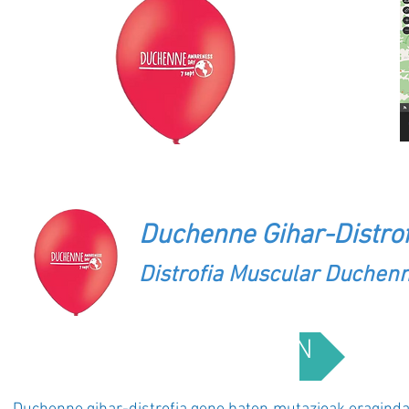
ANIZTASUN FUNTZIONALA / DIVE
Duchenne Gihar-Distrof
Distrofia Muscular Duchen
AZALPENA / DESCRIPCIÓN