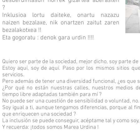
desberdintasun horrek gizartea aberasten
?
Inklusioa lortu daiteke, onartu nazazu
naizen bezalaxe, nik onartzen zaitut zaren
bezalakotxea !!
Eta gogoratu : denok gara urdin !!!!
Quiero ser parte de la sociedad, mejor dicho, soy parte de 
Estoy aquí, soy de aquí. Paso por los mismos sitios qu
servicios.
Pero además de tener una diversidad funcional, ¿es que so
¿Por qué no están nuestras calles, nuestros medios de t
tiempo libre adaptadas también para mí ?
No puede ser una cuestión de sensibilidad o voluntad, no
Soy igual a ti, aunque tengamos diferencias, porque al fi
que enriquecen una sociedad ?
La inclusión se puede conseguir, acéptame tal y como soy,¡
Y recuerda: ¡todos somos Marea Urdina !