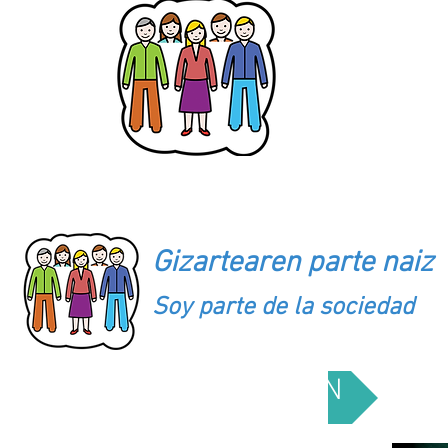
INKLUSIO ALDARRIKAPENA / REIVI
Gizartearen parte naiz
Soy parte de la sociedad
AZALPENA / DESCRIPCIÓN