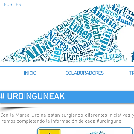
EUS
ES
INICIO
COLABORADORES
T
# URDINGUNEAK
Con la Marea Urdina están surgiendo diferentes iniciativas
iremos completando la información de cada #urdingune.