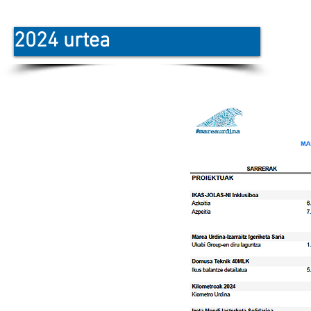
2024 urtea