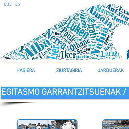
EUS
ES
HASIERA
ZIURTAGIRIA
JARDUERAK
EGITASMO GARRANTZITSUENAK / 